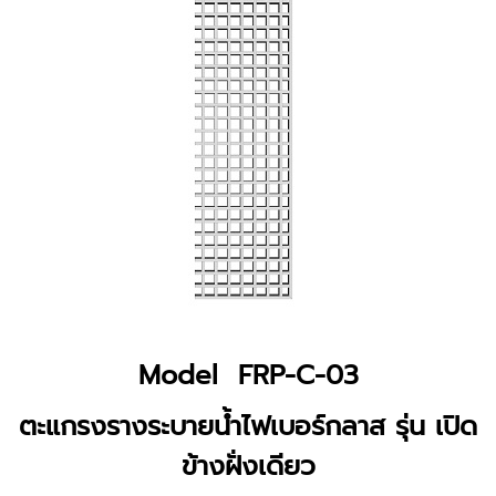
Model FRP-C-03
ตะแกรงรางระบายน้ำไฟเบอร์กลาส รุ่น เปิด
ข้างฝั่งเดียว