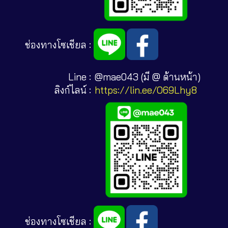
ช่องทางโซเชียล :
Line :
@mae043 (มี @ ด้านหน้า)
ลิงก์ไลน์ :
https://lin.ee/O69Lhy8
ช่องทางโซเชียล :