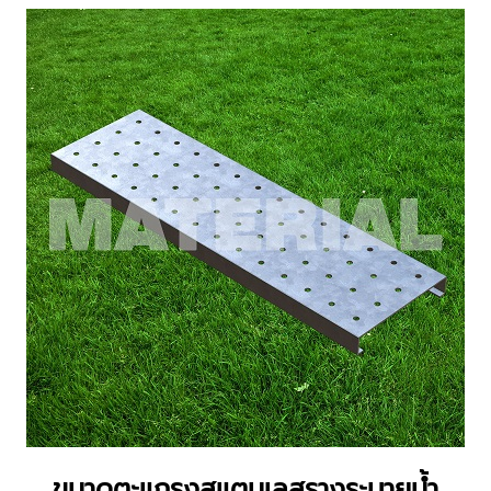
ขนาดตะแกรงสแตนเลสรางระบายน้ำ