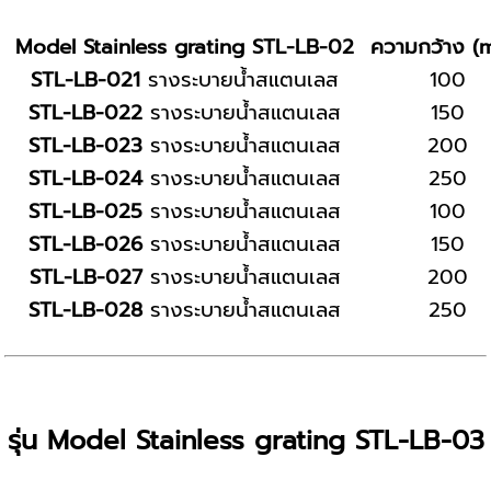
Model Stainless grating STL-LB-02
ความกว้าง (
STL-LB-021
รางระบายน้ำสแตนเลส
100
STL-LB-022
รางระบายน้ำสแตนเลส
150
STL-LB-023
รางระบายน้ำสแตนเลส
200
STL-LB-024
รางระบายน้ำสแตนเลส
250
STL-LB-025
รางระบายน้ำสแตนเลส
100
STL-LB-026
รางระบายน้ำสแตนเลส
150
STL-LB-027
รางระบายน้ำสแตนเลส
200
STL-LB-028
รางระบายน้ำสแตนเลส
250
รุ่น Model Stainless grating STL-LB-03