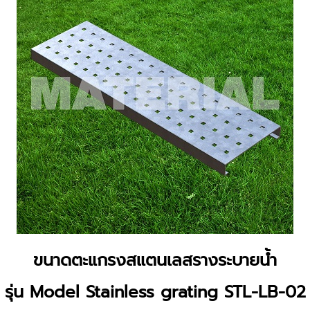
ขนาดตะแกรงสแตนเลสรางระบายน้ำ
รุ่น Model Stainless grating STL-LB-02