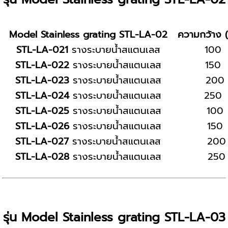
Model Stainless grating STL-LA-02
ความกว้าง 
STL-LA-021
รางระบายน้ำสแตนเลส
100
STL-LA-022
รางระบายน้ำสแตนเลส
150
STL-LA-023
รางระบายน้ำสแตนเลส
200
STL-LA-024
รางระบายน้ำสแตนเลส
250
STL-LA-025
รางระบายน้ำสแตนเลส
100
STL-LA-026
รางระบายน้ำสแตนเลส
150
STL-LA-027
รางระบายน้ำสแตนเลส
200
STL-LA-028
รางระบายน้ำสแตนเลส
250
รุ่น Model Stainless grating STL-LA-03