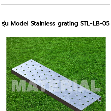
รุ่น Model Stainless grating STL-LB-05