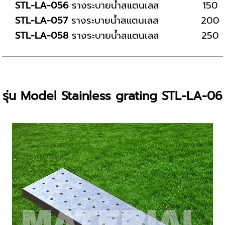
STL-LA-056
รางระบายน้ำสแตนเลส
150
STL-LA-057
รางระบายน้ำสแตนเลส
200
STL-LA-058
รางระบายน้ำสแตนเลส
250
รุ่น Model Stainless grating STL-LA-06