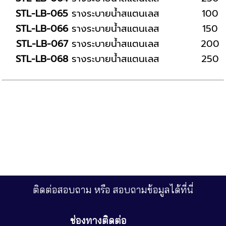
STL-LB-065
รางระบายน้ำสแตนเลส
100
STL-LB-066
รางระบายน้ำสแตนเลส
150
STL-LB-067
รางระบายน้ำสแตนเลส
200
STL-LB-068
รางระบายน้ำสแตนเลส
250
ติดต่อสอบถาม หรือ สอบถามข้อมูลได้ที่นี่
ช่องทางติดต่อ