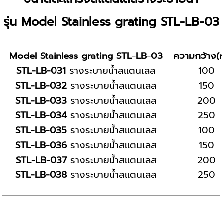
รุ่น Model Stainless grating STL-LB-03
Model Stainless grating STL-LB-03
ความกว้าง(
STL-LB-031
รางระบายน้ำสแตนเลส
100
STL-LB-032
รางระบายน้ำสแตนเลส
150
STL-LB-033
รางระบายน้ำสแตนเลส
200
STL-LB-034
รางระบายน้ำสแตนเลส
250
STL-LB-035
รางระบายน้ำสแตนเลส
100
STL-LB-036
รางระบายน้ำสแตนเลส
150
STL-LB-037
รางระบายน้ำสแตนเลส
200
STL-LB-038
รางระบายน้ำสแตนเลส
250