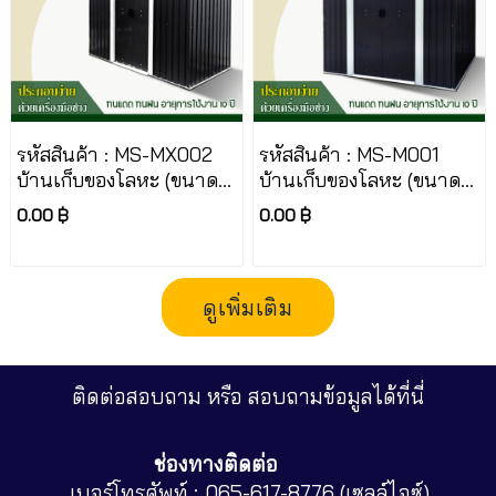
รหัสสินค้า : MS-MX002
รหัสสินค้า : MS-M001
บ้านเก็บของโลหะ (ขนาด
บ้านเก็บของโลหะ (ขนาด
2.61*1.21*1.76 เมตร) ไม่มี
2.13*1.91*1.95 เมตร) ไม่มี
0.00 ฿
0.00 ฿
พื้นภายใน
พื้นภายใน
ดูเพิ่มเติม
ติดต่อสอบถาม หรือ สอบถามข้อมูลได้ที่นี่
ช่องทางติดต่อ
เบอร์โทรศัพท์ :
065-617-8776 (เซลล์ไอซ์)