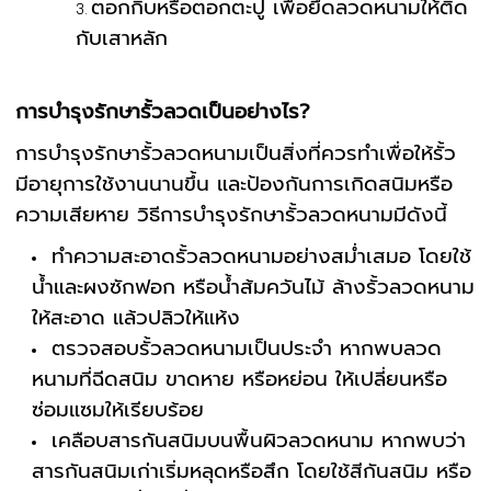
ตอกกิ๊บหรือตอกตะปู เพื่อยึดลวดหนามให้ติด
กับเสาหลัก
การบำรุงรักษารั้วลวดเป็นอย่างไร?
การบำรุงรักษารั้วลวดหนามเป็นสิ่งที่ควรทำเพื่อให้รั้ว
มีอายุการใช้งานนานขึ้น และป้องกันการเกิดสนิมหรือ
ความเสียหาย วิธีการบำรุงรักษารั้วลวดหนามมีดังนี้
ทำความสะอาดรั้วลวดหนามอย่างสม่ำเสมอ โดยใช้
น้ำและผงซักฟอก หรือน้ำส้มควันไม้ ล้างรั้วลวดหนาม
ให้สะอาด แล้วปลิวให้แห้ง
ตรวจสอบรั้วลวดหนามเป็นประจำ หากพบลวด
หนามที่ฉีดสนิม ขาดหาย หรือหย่อน ให้เปลี่ยนหรือ
ซ่อมแซมให้เรียบร้อย
เคลือบสารกันสนิมบนพื้นผิวลวดหนาม หากพบว่า
สารกันสนิมเก่าเริ่มหลุดหรือสึก โดยใช้สีกันสนิม หรือ