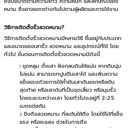
ยังมีขนาดตามความยาว ความหนัก และลักษณะของ
หนาม ซึ่งอาจแตกต่างกันไปตามผู้ผลิตและการใช้งาน
วิธีการติดตั้งรั้วลวดหนาม?
วิธีการติดตั้งรั้วลวดหนามมีหลายวิธี ขึ้นอยู่กับประเภท
และขนาดของเสารั้ว ลวดหนาม และอุปกรณ์ที่ใช้ โดย
ทั่วไป ขั้นตอนการติดตั้งรั้วลวดหนามมีดังนี้
ขุดหลุม ตั้งเสา ฝังกลบดินให้แน่น หากดินนุ่ม
ไม่แน่น สามารถเทปูนตีนเสาได้ และเพิ่มความ
แข็งแรงด้วยการใช้ค้ำยันเสาต้นแรกหรือต้น
สุดท้าย หรือเสาต้นที่เป็นจุดเลี้ยว หรือมุมรั้ว
โดยระยะระหว่างเสา โดยทั่วไปจะอยู่ที่ 2-2.5
เมตรต่อต้น
ขึงดึงลวดหนาม ที่ละต้นให้ตึง โดยใช้ไม้ที่แข็ง
แรง หรือชะแลง ช่วยในการดึง