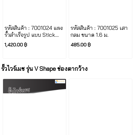
รหัสสินค้า : 7001024 แผง
รหัสสินค้า : 7001025 เสา
รั้วสำเร็จรูป แบบ Stick
กลม ขนาด 1.6 ม.
ขนาด 1.5 x 2.5 ม.
1,420.00 ฿
485.00 ฿
รั้วไวร์เมช รุ่น V Shape ช่องตากว้าง