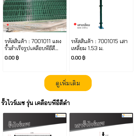
รหัสสินค้า : 7001011 แผง
รหัสสินค้า : 7001015 เสา
รั้วสำเร็จรูปเคลือบพีอีสี
เหลี่ยม 1.53 ม.
เขียว ขนาด 1.53 x 2.4 ม.
0.00 ฿
0.00 ฿
ความหนาของลวด 4.5 มม.
ดูเพิ่มเติม
รั้วไวร์เมช รุ่น เคลือบพีอีสีดำ