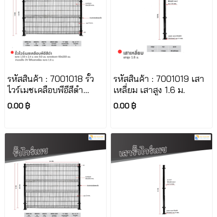
รหัสสินค้า : 7001018 รั้ว
รหัสสินค้า : 7001019 เสา
ไวร์เมชเคลือบพีอีสีดำ
เหลี่ยม เสาสูง 1.6 ม.
ขนาด 1.53 x 2.4 ม. ลวด
0.00 ฿
0.00 ฿
5.0 มม. ขนาดช่องตา
60x200 มม. จำนวนโค้ง
3V ใช้กับเสาเหลี่ยม ขนาด
1.6 ม.