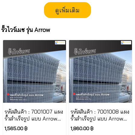
ดูเพิ่มเติม
รั้วไวร์เมช รุ่น Arrow
รหัสสินค้า : 7001007 แผง
รหัสสินค้า : 7001008 แผง
รั้วสำเร็จรูป แบบ Arrow
รั้วสำเร็จรูป แบบ Arrow
ขนาด 1.4 x 2.4 ม.
ขนาด 1.9 x 2.4 ม.
1,565.00 ฿
1,860.00 ฿