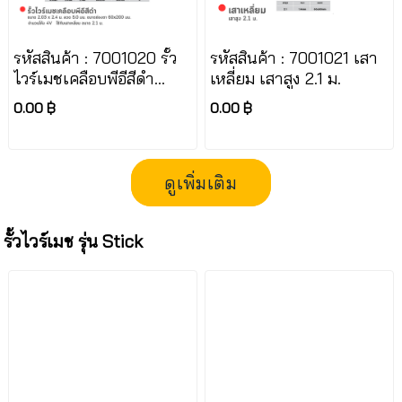
รหัสสินค้า : 7001020 รั้ว
รหัสสินค้า : 7001021 เสา
ไวร์เมชเคลือบพีอีสีดำ
เหลี่ยม เสาสูง 2.1 ม.
ขนาด 2.03 x 2.4 ม. ลวด
0.00 ฿
0.00 ฿
5.0 มม. ขนาดช่องตา
60x200 มม. จำนวนโค้ง
4V ใช้กับเสาเหลี่ยม ขนาด
ดูเพิ่มเติม
2.1 ม.
รั้วไวร์เมช รุ่น Stick