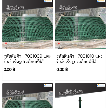
รหัสสินค้า : 7001009 แผง
รหัสสินค้า : 7001010 แผง
รั้วสำเร็จรูปเคลือบพีอีสี
รั้วสำเร็จรูปเคลือบพีอีสี
เขียว ขนาด 1.53 x 2.5 ม.
เขียว ขนาด 2.03 x 2.5 ม.
0.00 ฿
0.00 ฿