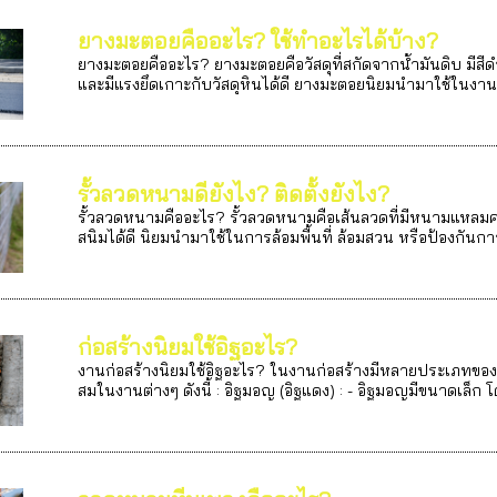
ยางมะตอยคืออะไร? ใช้ทำอะไรได้บ้าง?
ยางมะตอยคืออะไร? ยางมะตอยคือวัสดุที่สกัดจากน้ำมันดิบ มี
และมีแรงยึดเกาะกับวัสดุหินได้ดี ยางมะตอยนิยมนำมาใช้ในงานก
รั้วลวดหนามดียังไง? ติดตั้งยังไง?
รั้วลวดหนามคืออะไร? รั้วลวดหนามคือเส้นลวดที่มีหนามแหลมคม
สนิมได้ดี นิยมนำมาใช้ในการล้อมพื้นที่ ล้อมสวน หรือป้องกันการ
ก่อสร้างนิยมใช้อิฐอะไร?
งานก่อสร้างนิยมใช้อิฐอะไร? ในงานก่อสร้างมีหลายประเภทของ
สมในงานต่างๆ ดังนี้ : อิฐมอญ (อิฐแดง) : - อิฐมอญมีขนาดเล็ก โดย