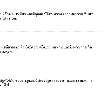
สีดำ มีลักษณะเหนียว และมีคุณสมบัติทนทานต่อสภาพอากาศ ทึบน้ำ
่อสร้างถน...
เกลียวอยู่บนผิว ซึ่งมีความแข็งแรง ทนทาน และป้องกันการเกิด
บุกรุกจ...
อิฐที่ใช้กัน ขอบอกคุณสมบัติของอิฐแต่ละประเภทและความเหมาะ
ทั่วไ...