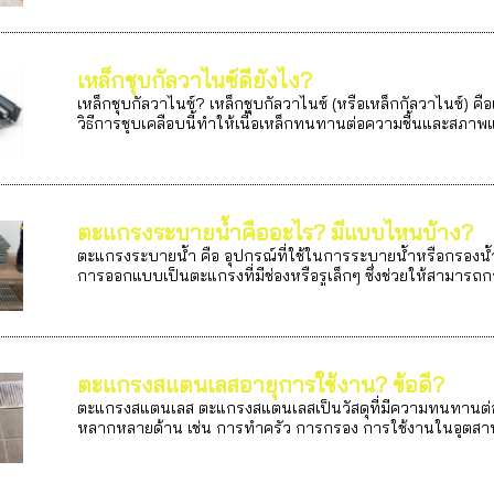
เหล็กชุบกัลวาไนซ์ดียังไง?
เหล็กชุบกัลวาไนซ์? เหล็กชุบกัลวาไนซ์ (หรือเหล็กกัลวาไนซ์) คื
วิธีการชุบเคลือบนี้ทำให้เนื้อเหล็กทนทานต่อความชื้นและสภาพแ.
ตะแกรงระบายน้ำคืออะไร? มีแบบไหนบ้าง?
ตะแกรงระบายน้ำ คือ อุปกรณ์ที่ใช้ในการระบายน้ำหรือกรองน้
การออกแบบเป็นตะแกรงที่มีช่องหรือรูเล็กๆ ซึ่งช่วยให้สามารถกรอ
ตะแกรงสแตนเลสอายุการใช้งาน? ข้อดี?
ตะแกรงสแตนเลส ตะแกรงสแตนเลสเป็นวัสดุที่มีความทนทานต่อ
หลากหลายด้าน เช่น การทำครัว การกรอง การใช้งานในอุตสาหก