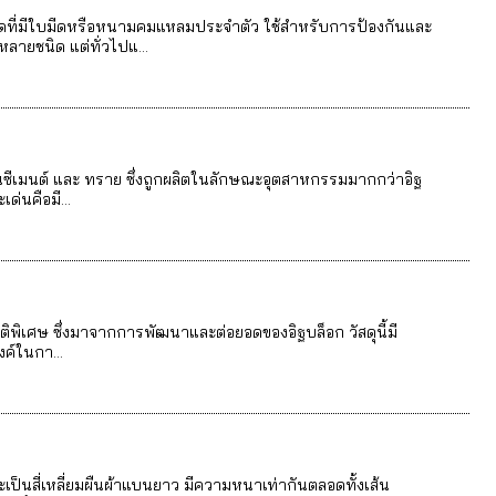
ที่มีใบมีดหรือหนามคมแหลมประจำตัว ใช้สำหรับการป้องกันและ
ายชนิด แต่ทั่วไปแ...
ูนซีเมนต์ และ ทราย ซึ่งถูกผลิตในลักษณะอุตสาหกรรมมากกว่าอิฐ
่นคือมี...
ติพิเศษ ซึ่งมาจากการพัฒนาและต่อยอดของอิฐบล็อก วัสดุนี้มี
งค์ในกา...
ะเป็นสี่เหลี่ยมผืนผ้าแบนยาว มีความหนาเท่ากันตลอดทั้งเส้น