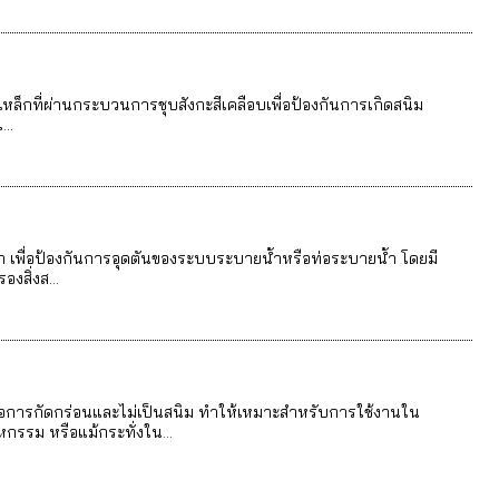
อเหล็กที่ผ่านกระบวนการชุบสังกะสีเคลือบเพื่อป้องกันการเกิดสนิม
..
ำ เพื่อป้องกันการอุดตันของระบบระบายน้ำหรือท่อระบายน้ำ โดยมี
งสิ่งส...
การกัดกร่อนและไม่เป็นสนิม ทำให้เหมาะสำหรับการใช้งานใน
รรม หรือแม้กระทั่งใน...