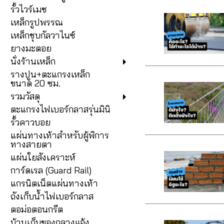
รั้วไวร์เมช
เหล็กรูปพรรณ
เหล็กชุบกัลวาไนซ์
ยางมะตอย
นั่งร้านเหล็ก
รางปูน+ตะแกรงเหล็ก
ขนาด 20 ซม.
รวมวัสดุ
ตะแกรงไฟเบอร์กลาสรุ่นมินิ
รั้วคาวบอย
แผ่นทางเท้าสำหรับผู้พิการ
ทางสายตา
แผ่นใยสังเคราะห์
การ์ดเรล (Guard Rail)
แกรนิตเน็ตแผ่นทางเท้า
ถังเก็บน้ำไฟเบอร์กลาส
ตอม่อตอนกรีต
บ้านเก็บของกลางแจ้ง