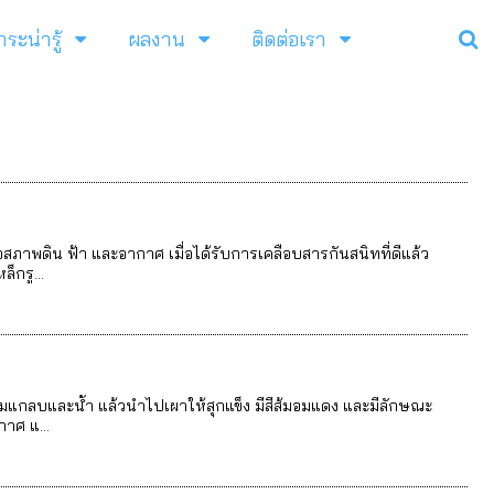
าระน่ารู้
ผลงาน
ติดต่อเรา
สภาพดิน ฟ้า และอากาศ เมื่อได้รับการเคลือบสารกันสนิทที่ดีแล้ว
็กรู...
ผสมแกลบและน้ำ แล้วนำไปเผาให้สุกแข็ง มีสีส้มอมแดง และมีลักษณะ
กาศ แ...