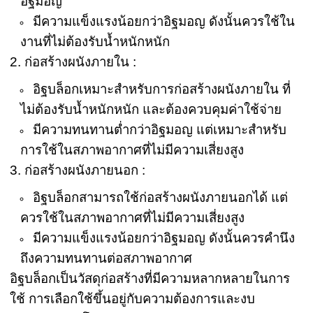
อิฐมอญ
มีความแข็งแรงน้อยกว่าอิฐมอญ ดังนั้นควรใช้ใน
งานที่ไม่ต้องรับน้ำหนักหนัก
2. ก่อสร้างผนังภายใน :
อิฐบล็อกเหมาะสำหรับการก่อสร้างผนังภายใน ที่
ไม่ต้องรับน้ำหนักหนัก และต้องควบคุมค่าใช้จ่าย
มีความทนทานต่ำกว่าอิฐมอญ แต่เหมาะสำหรับ
การใช้ในสภาพอากาศที่ไม่มีความเสี่ยงสูง
3. ก่อสร้างผนังภายนอก :
อิฐบล็อกสามารถใช้ก่อสร้างผนังภายนอกได้ แต่
ควรใช้ในสภาพอากาศที่ไม่มีความเสี่ยงสูง
มีความแข็งแรงน้อยกว่าอิฐมอญ ดังนั้นควรคำนึง
ถึงความทนทานต่อสภาพอากาศ
อิฐบล็อกเป็นวัสดุก่อสร้างที่มีความหลากหลายในการ
ใช้ การเลือกใช้ขึ้นอยู่กับความต้องการและงบ