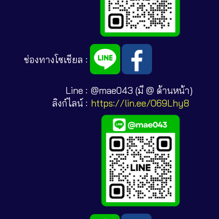
ช่องทางโซเชียล :
Line :
@mae043 (มี @ ด้านหน้า)
ลิงก์ไลน์ :
https://lin.ee/O69Lhy8