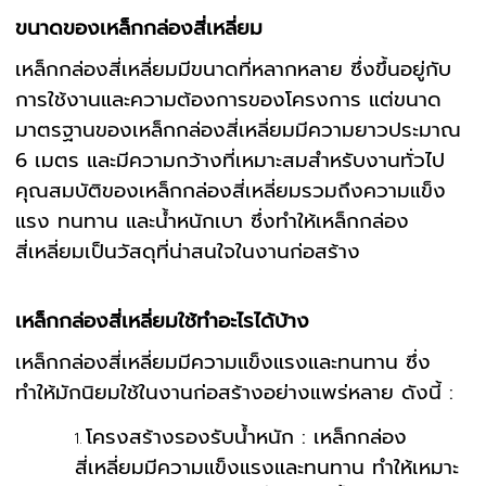
ขนาดของเหล็กกล่องสี่เหลี่ยม
เหล็กกล่องสี่เหลี่ยมมีขนาดที่หลากหลาย ซึ่งขึ้นอยู่กับ
การใช้งานและความต้องการของโครงการ แต่ขนาด
มาตรฐานของเหล็กกล่องสี่เหลี่ยมมีความยาวประมาณ
6 เมตร และมีความกว้างที่เหมาะสมสำหรับงานทั่วไป
คุณสมบัติของเหล็กกล่องสี่เหลี่ยมรวมถึงความแข็ง
แรง ทนทาน และน้ำหนักเบา ซึ่งทำให้เหล็กกล่อง
สี่เหลี่ยมเป็นวัสดุที่น่าสนใจในงานก่อสร้าง
เหล็กกล่องสี่เหลี่ยมใช้ทำอะไรได้บ้าง
เหล็กกล่องสี่เหลี่ยมมีความแข็งแรงและทนทาน ซึ่ง
ทำให้มักนิยมใช้ในงานก่อสร้างอย่างแพร่หลาย ดังนี้ :
โครงสร้างรองรับน้ำหนัก : เหล็กกล่อง
สี่เหลี่ยมมีความแข็งแรงและทนทาน ทำให้เหมาะ