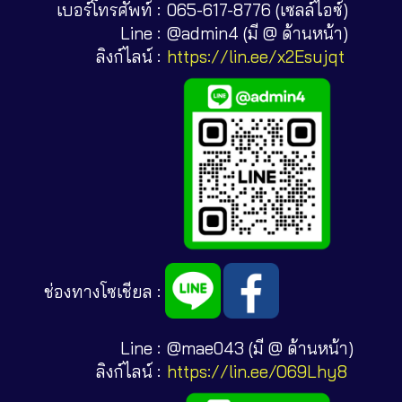
เบอร์โทรศัพท์ :
065-617-8776 (เซลล์ไอซ์)
Line :
@admin4 (มี @ ด้านหน้า)
ลิงก์ไลน์ :
https://lin.ee/x2Esujqt
ช่องทางโซเชียล :
Line :
@mae043 (มี @ ด้านหน้า)
ลิงก์ไลน์ :
https://lin.ee/O69Lhy8