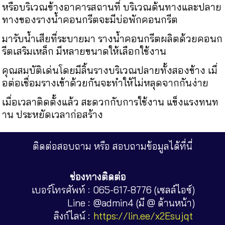
หรือบริเวณข้างอาคารสถานที่ บริเวณต้นทางและปลาย
ทางของรางน้ำคอนกรีตจะมีบ่อพักคอนกรีต
มารับน้ำเสียที่ระบายมา รางน้ำคอนกรีตผลิตด้วยคอนก
รีตเสริมเหล็ก มีหลายขนาดให้เลือกใช้งาน
คุณสมบัติเด่นโดยมีลิ้นรางบริเวณปลายทั้งสองข้าง เมื่
อต่อเชื่อมรางเข้าด้วยกันจะทำให้ไม่หลุดจากกันง่าย
เมื่อเวลาติดตั้งแล้ว สะดวกกับการใช้งาน แข็งแรงทนท
าน ประหยัดเวลาก่อสร้าง
ติดต่อสอบถาม หรือ สอบถามข้อมูลได้ที่นี่
ช่องทางติดต่อ
เบอร์โทรศัพท์ :
065-617-8776 (เซลล์ไอซ์)
Line :
@admin4 (มี @ ด้านหน้า)
ลิงก์ไลน์ :
https://lin.ee/x2Esujqt