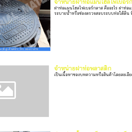
จำหน่ายฝาท่อแมนโฮลไฟเบอร์
ฝาท่อแมนโฮลไฟเบอร์กลาส คืออะไร ฝาท่อแม
ระบายน้ำหรือช่องตรวจสอบระบบท่อใต้ดิน ที่
จำหน่ายฝาท่อพลาสติก
เป็นเนื้อหาของบทความหรือสินค้าโดยละเอี