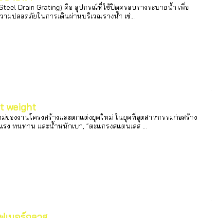
el Drain Grating) คือ อุปกรณ์ที่ใช้ปิดครอบรางระบายน้ำ เพื่อ
ความปลอดภัยในการเดินผ่านบริเวณรางน้ำ เช่...
t weight
่ของงานโครงสร้างและตกแต่งยุคใหม่ ในยุคที่อุตสาหกรรมก่อสร้าง
็งแรง ทนทาน และน้ำหนักเบา, “ตะแกรงสแตนเลส ...
ฟเบอร์กลาส