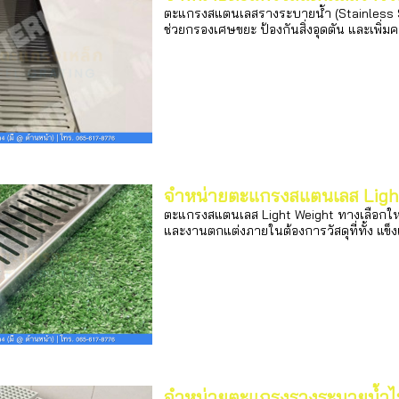
ตะแกรงสแตนเลสรางระบายน้ำ (Stainless Ste
ช่วยกรองเศษขยะ ป้องกันสิ่งอุดตัน และเพิ่ม
จำหน่ายตะแกรงสแตนเลส Ligh
ตะแกรงสแตนเลส Light Weight ทางเลือกใหม
และงานตกแต่งภายในต้องการวัสดุที่ทั้ง แข
จำหน่ายตะแกรงรางระบายน้ำไ