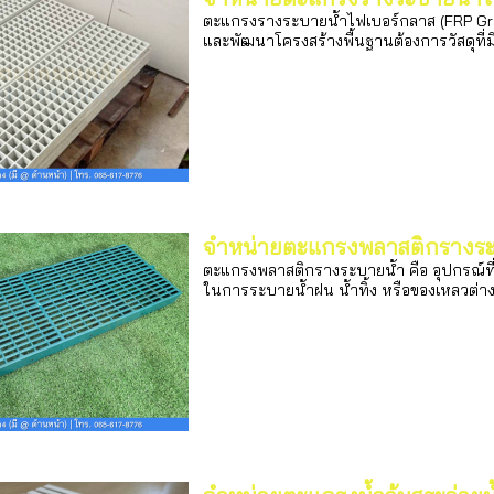
ตะแกรงรางระบายน้ำไฟเบอร์กลาส (FRP Grat
และพัฒนาโครงสร้างพื้นฐานต้องการวัสดุท
จำหน่ายตะแกรงพลาสติกรางระ
ตะแกรงพลาสติกรางระบายน้ำ คือ อุปกรณ์ที
ในการระบายน้ำฝน น้ำทิ้ง หรือของเหลวต่าง ๆ