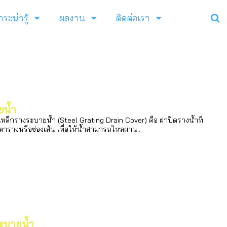
าระน่ารู้
ผลงาน
ติดต่อเรา
ยน้ำ
็กรางระบายน้ำ (Steel Grating Drain Cover) คือ ฝาปิดรางน้ำที่
รางหรือช่องเส้น เพื่อให้น้ำสามารถไหลผ่าน...
ะบายน้ำ