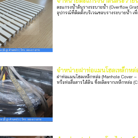
จำหน่ายตะแกรงน้ำล้นสระว่ายน
ตะแกรงน้ำล้นรางระบายน้ำ (Overflow Grati
อุปกรณ์ที่ติดตั้งบริเวณขอบรางระบายน้ำ เพ
จำหน่ายฝาท่อแมนโฮลเหล็กหล่
ฝาท่อแมนโฮลเหล็กหล่อ (Manhole Cover – 
หรือท่อสื่อสารใต้ดิน ซึ่งผลิตจากเหล็กหล่อ