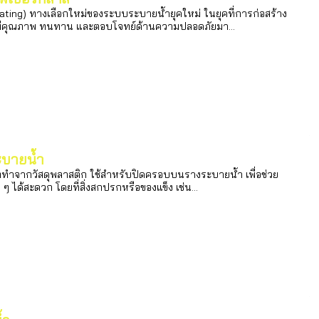
ing) ทางเลือกใหม่ของระบบระบายน้ำยุคใหม่ ในยุคที่การก่อสร้าง
ี่มีคุณภาพ ทนทาน และตอบโจทย์ด้านความปลอดภัยมา...
บายน้ำ
่ทำจากวัสดุพลาสติก ใช้สำหรับปิดครอบบนรางระบายน้ำ เพื่อช่วย
 ได้สะดวก โดยที่สิ่งสกปรกหรือของแข็ง เช่น...