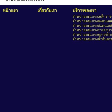
หน้าแรก
เกี่ยวกับเรา
บริการของเรา
จำหน่ายตะแกรงเหล็กราง
จำหน่ายตะแกรงสแตนเลส
จำหน่ายตะแกรงสแตนเลส 
จำหน่ายตะแกรงรางระบาย
จำหน่ายตะแกรงพลาสติก
จำหน่ายตะแกรงน้ำล้นสระ