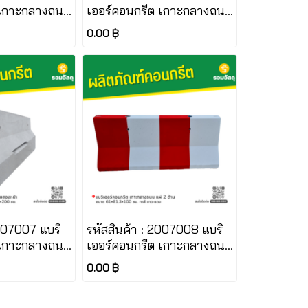
 เกาะกลางถนน
เออร์คอนกรีต เกาะกลางถนน
2×88.8×200
เเบบหน้าเดียว (TYPE 1)
0.00 ฿
ดง
ขนาด 45×81.3×100 ซม.
2007007 แบริ
รหัสสินค้า : 2007008 แบริ
 เกาะกลางถนน
เออร์คอนกรีต เกาะกลางถนน
TYPE 2 เเบบ
แผ่ 2 ด้าน ขนาด
0.00 ฿
61×81.3×100 ซม. ทาสี ขาว-
 ซม.
แดง