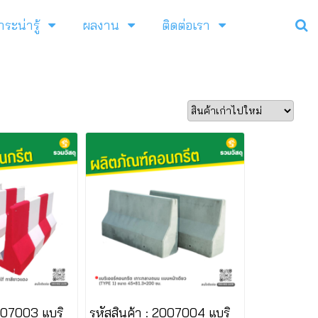
าระน่ารู้
ผลงาน
ติดต่อเรา
2007003 แบริ
รหัสสินค้า : 2007004 แบริ