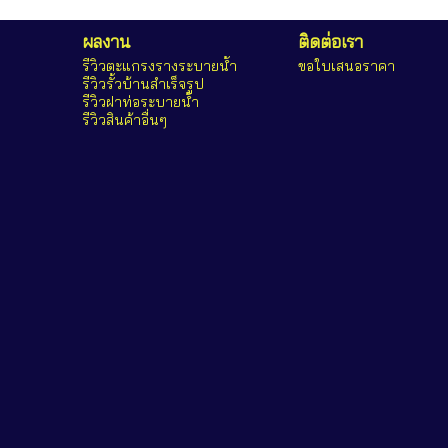
ผลงาน
ติดต่อเรา
รีวิวตะแกรงรางระบายน้ำ
ขอใบเสนอราคา
รีวิวรั้วบ้านสำเร็จรูป
รีวิวฝาท่อระบายน้ำ
รีวิวสินค้าอื่นๆ